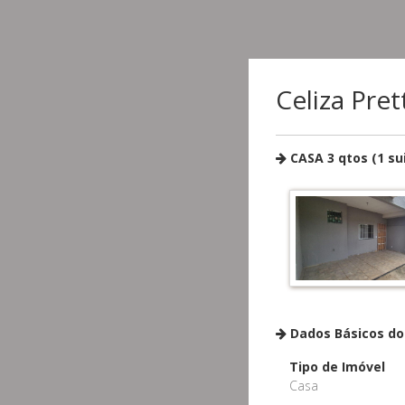
Celiza Pret
CASA 3 qtos (1 su
Dados Básicos do
Tipo de Imóvel
Casa