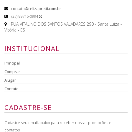
contato@celizapretti.com.br
(27) 99716-0994
RUA VITALINO DOS SANTOS VALADARES 290 - Santa Luíza -
Vitória - ES
INSTITUCIONAL
Principal
Comprar
Alugar
Contato
CADASTRE-SE
Cadastre seu email abaixo para receber nossas promoções e
contatos.