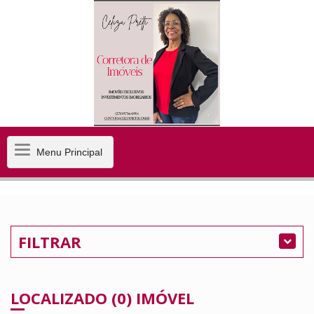
Menu
Menu Principal
Principal
FILTRAR
LOCALIZADO (0) IMÓVEL