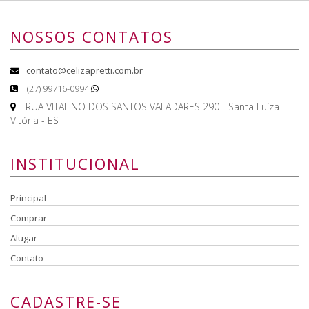
NOSSOS CONTATOS
contato@celizapretti.com.br
(27) 99716-0994
RUA VITALINO DOS SANTOS VALADARES 290 - Santa Luíza -
Vitória - ES
INSTITUCIONAL
Principal
Comprar
Alugar
Contato
CADASTRE-SE