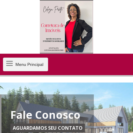
Menu
Menu Principal
Principal
Fale Conosco
AGUARDAMOS SEU CONTATO