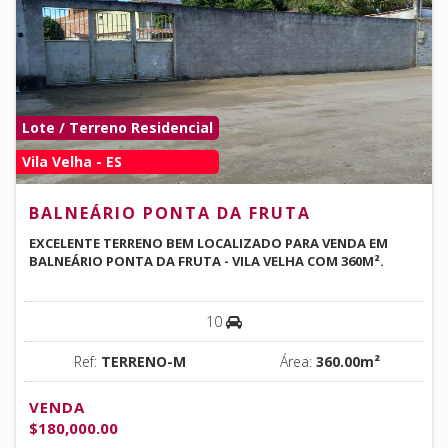
Lote / Terreno Residencial
Vila Velha - ES
BALNEÁRIO PONTA DA FRUTA
EXCELENTE TERRENO BEM LOCALIZADO PARA VENDA EM
BALNEÁRIO PONTA DA FRUTA - VILA VELHA COM 360M².
10
Ref:
TERRENO-M
Área:
360.00m²
VENDA
$180,000.00