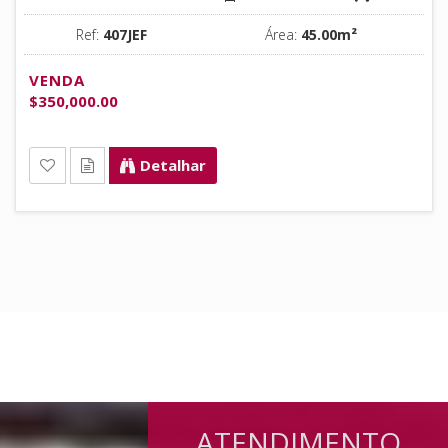
Ref:
407JEF
Área:
45.00m²
VENDA
$350,000.00
Detalhar
ATENDIMENTO