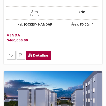
3
2
1 suíte
Ref:
JOCKEY-1-ANDAR
Área:
80.00m²
VENDA
$460,000.00
Detalhar