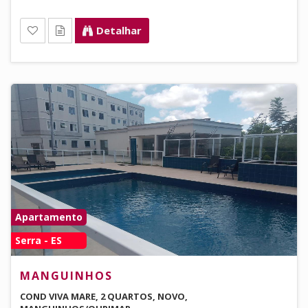
Detalhar
Apartamento
Serra - ES
MANGUINHOS
COND VIVA MARE, 2 QUARTOS, NOVO,