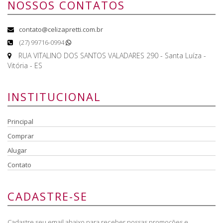
NOSSOS CONTATOS
contato@celizapretti.com.br
(27) 99716-0994
RUA VITALINO DOS SANTOS VALADARES 290 - Santa Luíza -
Vitória - ES
INSTITUCIONAL
Principal
Comprar
Alugar
Contato
CADASTRE-SE
Cadastre seu email abaixo para receber nossas promoções e