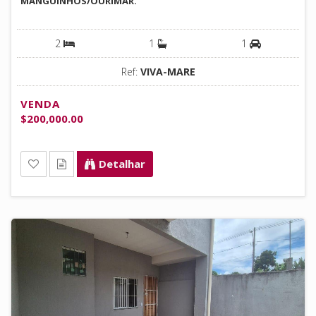
MANGUINHOS/OURIMAR.
2
1
1
Ref:
VIVA-MARE
VENDA
$200,000.00
Detalhar