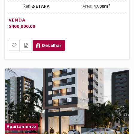
Ref:
2-ETAPA
Área:
47.00m²
VENDA
$400,000.00
Detalhar
Apartamento