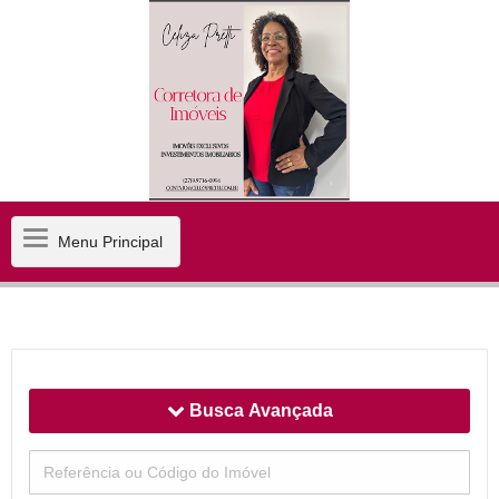
Menu
Menu Principal
Principal
Busca Avançada