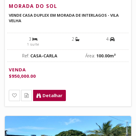
MORADA DO SOL
VENDE CASA DUPLEX EM MORADA DE INTERLAGOS - VILA
VELHA
3
2
4
1 suíte
Ref:
CASA-CARLA
Área:
100.00m²
VENDA
$950,000.00
Detalhar