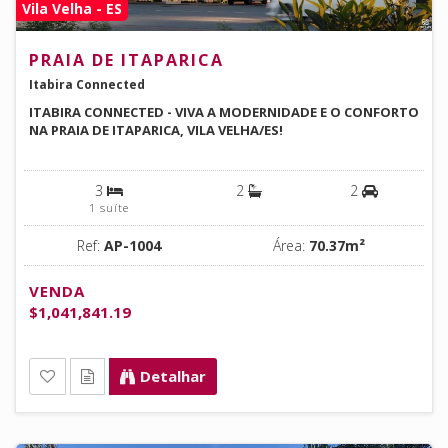
Vila Velha - ES
PRAIA DE ITAPARICA
Itabira Connected
ITABIRA CONNECTED - VIVA A MODERNIDADE E O CONFORTO
NA PRAIA DE ITAPARICA, VILA VELHA/ES!
3
2
2
1 suíte
Ref:
AP-1004
Área:
70.37m²
VENDA
$1,041,841.19
Detalhar