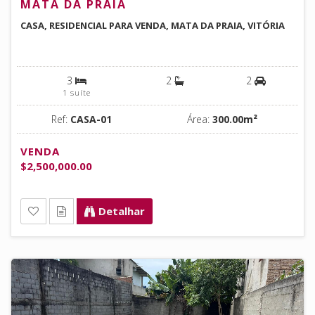
MATA DA PRAIA
CASA, RESIDENCIAL PARA VENDA, MATA DA PRAIA, VITÓRIA
3
2
2
1 suíte
Ref:
CASA-01
Área:
300.00m²
VENDA
$2,500,000.00
Detalhar