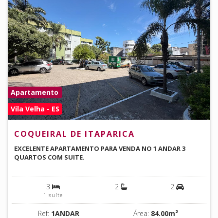
Apartamento
Vila Velha - ES
COQUEIRAL DE ITAPARICA
EXCELENTE APARTAMENTO PARA VENDA NO 1 ANDAR 3
QUARTOS COM SUITE.
3
2
2
1 suíte
Ref:
1ANDAR
Área:
84.00m²