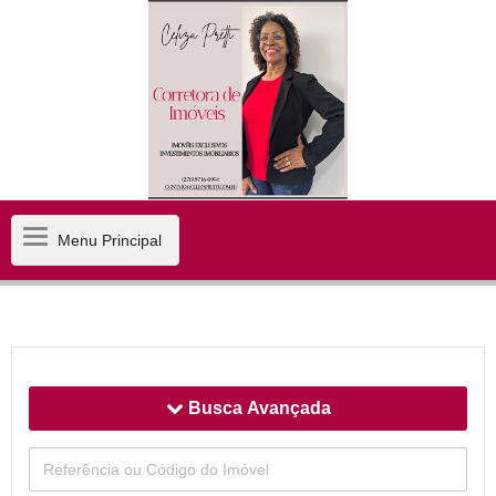
Menu
Menu Principal
Principal
Busca Avançada