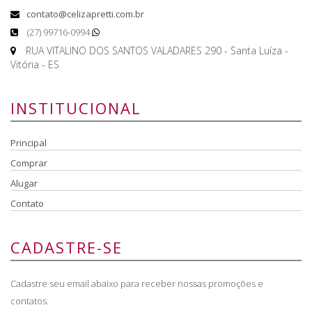
contato@celizapretti.com.br
(27) 99716-0994
RUA VITALINO DOS SANTOS VALADARES 290 - Santa Luíza -
Vitória - ES
INSTITUCIONAL
Principal
Comprar
Alugar
Contato
CADASTRE-SE
Cadastre seu email abaixo para receber nossas promoções e
contatos.