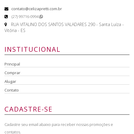
contato@celizapretti.com.br
(27) 99716-0994
RUA VITALINO DOS SANTOS VALADARES 290 - Santa Luíza -
Vitória - ES
INSTITUCIONAL
Principal
Comprar
Alugar
Contato
CADASTRE-SE
Cadastre seu email abaixo para receber nossas promoções e
contatos.