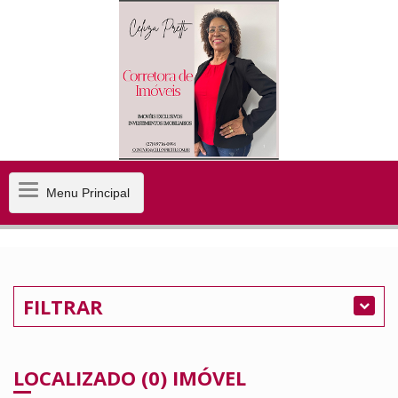
Menu
Menu Principal
Principal
FILTRAR
LOCALIZADO (0) IMÓVEL