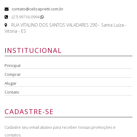
contato@celizapretti.com.br
(27) 99716-0994
RUA VITALINO DOS SANTOS VALADARES 290 - Santa Luíza -
Vitória - ES
INSTITUCIONAL
Principal
Comprar
Alugar
Contato
CADASTRE-SE
Cadastre seu email abaixo para receber nossas promoções e
contatos.