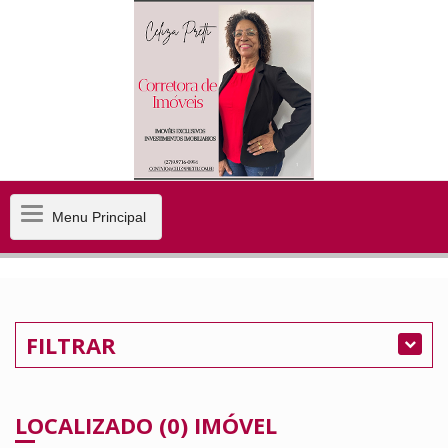
Menu
Menu Principal
Principal
FILTRAR
LOCALIZADO (0) IMÓVEL