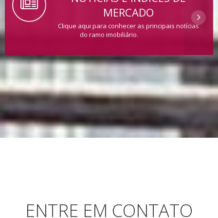
MERCADO
Clique aqui para conhecer as principais notícias
do ramo imobiliário.
ENTRE EM CONTATO