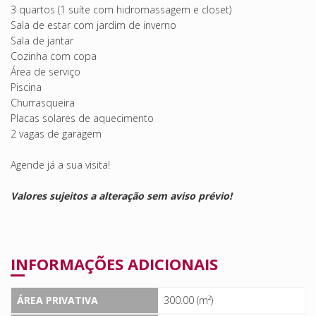
3 quartos (1 suíte com hidromassagem e closet)
Sala de estar com jardim de inverno
Sala de jantar
Cozinha com copa
Área de serviço
Piscina
Churrasqueira
Placas solares de aquecimento
2 vagas de garagem
Agende já a sua visita!
Valores sujeitos a alteração sem aviso prévio!
INFORMAÇÕES ADICIONAIS
ÁREA PRIVATIVA
300.00 (m²)