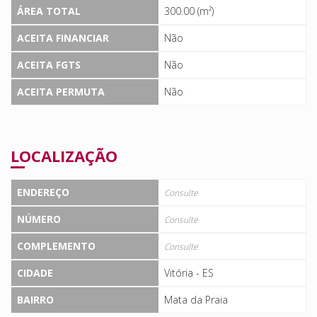
ÁREA TOTAL
300.00 (m²)
ACEITA FINANCIAR
Não
ACEITA FGTS
Não
ACEITA PERMUTA
Não
LOCALIZAÇÃO
ENDEREÇO
Consulte
NÚMERO
Consulte
COMPLEMENTO
Consulte
CIDADE
Vitória - ES
BAIRRO
Mata da Praia