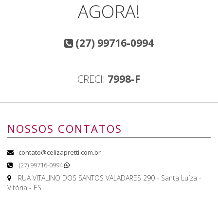
AGORA!
(27) 99716-0994
CRECI:
7998-F
NOSSOS CONTATOS
contato@celizapretti.com.br
(27) 99716-0994
RUA VITALINO DOS SANTOS VALADARES 290 - Santa Luíza -
Vitória - ES