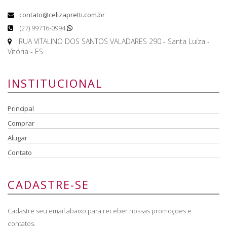
contato@celizapretti.com.br
(27) 99716-0994
RUA VITALINO DOS SANTOS VALADARES 290 - Santa Luíza -
Vitória - ES
INSTITUCIONAL
Principal
Comprar
Alugar
Contato
CADASTRE-SE
Cadastre seu email abaixo para receber nossas promoções e
contatos.