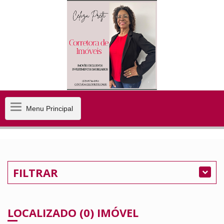
Menu
Menu Principal
Principal
FILTRAR
LOCALIZADO (0) IMÓVEL