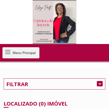
Menu
Menu Principal
Principal
FILTRAR
LOCALIZADO (0) IMÓVEL