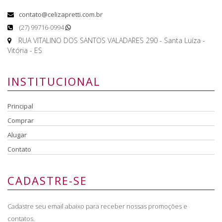
contato@celizapretti.com.br
(27) 99716-0994
RUA VITALINO DOS SANTOS VALADARES 290 - Santa Luíza -
Vitória - ES
INSTITUCIONAL
Principal
Comprar
Alugar
Contato
CADASTRE-SE
Cadastre seu email abaixo para receber nossas promoções e
contatos.