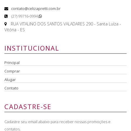
contato@celizapretti.com.br
(27) 99716-0994
RUA VITALINO DOS SANTOS VALADARES 290 - Santa Luíza -
Vitória - ES
INSTITUCIONAL
Principal
Comprar
Alugar
Contato
CADASTRE-SE
Cadastre seu email abaixo para receber nossas promoções e
contatos.