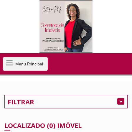
Menu
Menu Principal
Principal
FILTRAR
LOCALIZADO (0) IMÓVEL